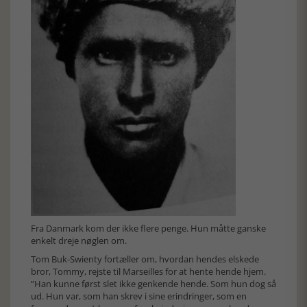
Fra Danmark kom der ikke flere penge. Hun måtte ganske
enkelt dreje nøglen om.
Tom Buk-Swienty fortæller om, hvordan hendes elskede
bror, Tommy, rejste til Marseilles for at hente hende hjem.
”Han kunne først slet ikke genkende hende. Som hun dog så
ud. Hun var, som han skrev i sine erindringer, som en