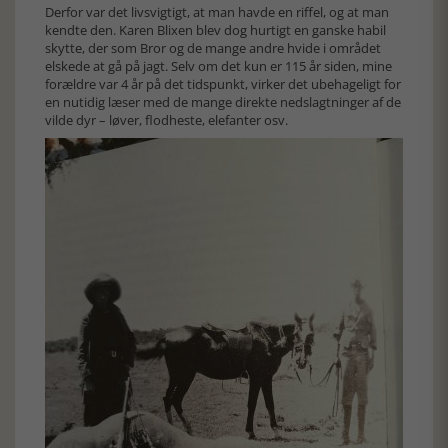
Derfor var det livsvigtigt, at man havde en riffel, og at man
kendte den. Karen Blixen blev dog hurtigt en ganske habil
skytte, der som Bror og de mange andre hvide i området
elskede at gå på jagt. Selv om det kun er 115 år siden, mine
forældre var 4 år på det tidspunkt, virker det ubehageligt for
en nutidig læser med de mange direkte nedslagtninger af de
vilde dyr – løver, flodheste, elefanter osv.