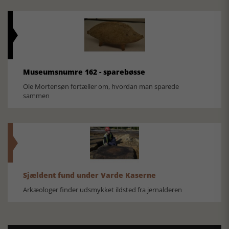
Museumsnumre 162 - sparebøsse
Ole Mortensøn fortæller om, hvordan man sparede
sammen
Sjældent fund under Varde Kaserne
Arkæologer finder udsmykket ildsted fra jernalderen