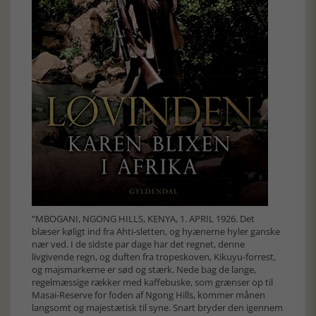
”MBOGANI, NGONG HILLS, KENYA, 1. APRIL 1926. Det
blæser køligt ind fra Ahti-sletten, og hyænerne hyler ganske
nær ved. I de sidste par dage har det regnet, denne
livgivende regn, og duften fra tropeskoven, Kikuyu-forrest,
og majsmarkerne er sød og stærk. Nede bag de lange,
regelmæssige rækker med kaffebuske, som grænser op til
Masai-Reserve for foden af Ngong Hills, kommer månen
langsomt og majestætisk til syne. Snart bryder den igennem