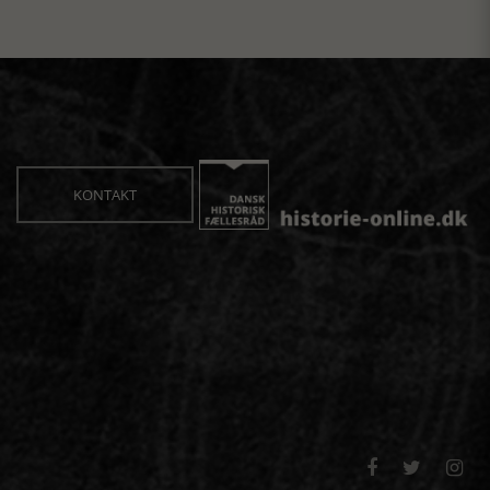
KONTAKT


