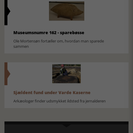
Museumsnumre 162 - sparebøsse
Ole Mortensøn fortæller om, hvordan man sparede
sammen
Sjældent fund under Varde Kaserne
Arkæologer finder udsmykket ildsted fra jernalderen