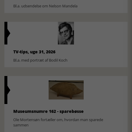
Bl.a. udsendelse om Nelson Mandela
TV-tips, uge 31, 2026
Bl.a. med portræt af Bodil Koch
Museumsnumre 162 - sparebøsse
Ole Mortensøn fortæller om, hvordan man sparede
sammen