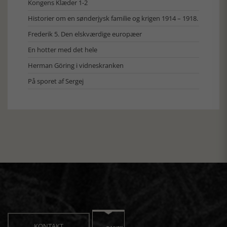
Kongens Klæder 1-2
Historier om en sønderjysk familie og krigen 1914 – 1918.
Frederik 5. Den elskværdige europæer
En hotter med det hele
Herman Göring i vidneskranken
På sporet af Sergej
KONTAKT