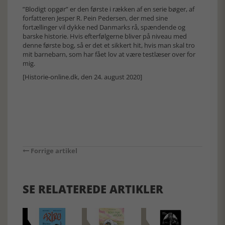
”Blodigt opgør” er den første i rækken af en serie bøger, af
forfatteren Jesper R. Pein Pedersen, der med sine
fortællinger vil dykke ned Danmarks rå, spændende og
barske historie. Hvis efterfølgerne bliver på niveau med
denne første bog, så er det et sikkert hit, hvis man skal tro
mit barnebarn, som har fået lov at være testlæser over for
mig.
[Historie-online.dk, den 24. august 2020]
Forrige artikel
SE RELATEREDE ARTIKLER