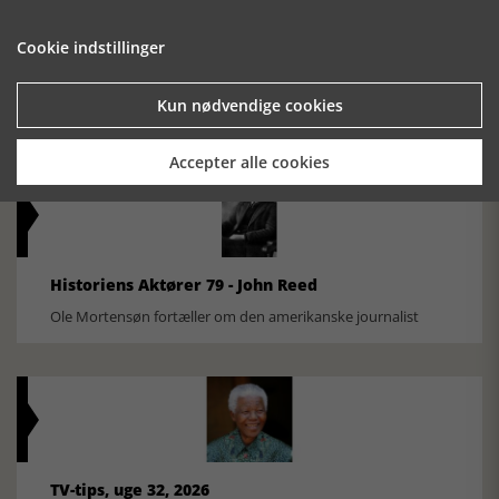
Cookie indstillinger
Historisk festival i Faaborg
FOBURGH Faaborg Internationale Historie Festival 2026 30.
Kun nødvendige cookies
oktober - 1. november 2026
Accepter alle cookies
Historiens Aktører 79 - John Reed
Ole Mortensøn fortæller om den amerikanske journalist
TV-tips, uge 32, 2026