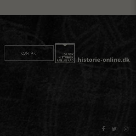
KONTAKT


