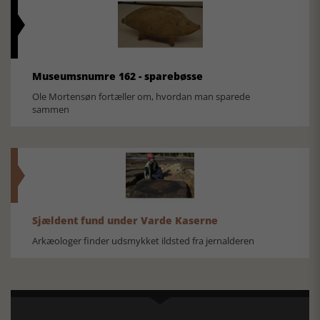
Museumsnumre 162 - sparebøsse
Ole Mortensøn fortæller om, hvordan man sparede
sammen
Sjældent fund under Varde Kaserne
Arkæologer finder udsmykket ildsted fra jernalderen