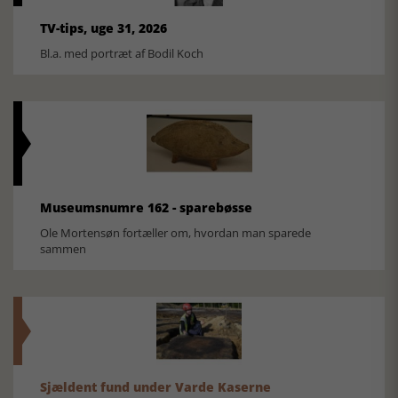
TV-tips, uge 31, 2026
Bl.a. med portræt af Bodil Koch
Museumsnumre 162 - sparebøsse
Ole Mortensøn fortæller om, hvordan man sparede
sammen
Sjældent fund under Varde Kaserne