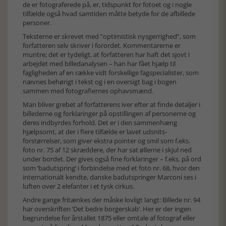
de er fotograferede på, er, tidspunkt for fotoet og i nogle
tilfælde også hvad samtiden måtte betyde for de afbillede
personer.
Teksterne er skrevet med ”optimistisk nysgerrighed”, som
forfatteren selv skriver i forordet. Kommentarerne er
muntre; det er tydeligt, at forfatteren har haft det sjovt i
arbejdet med billedanalysen – han har fået hjælp til
fagligheden af en række vidt forskellige fagspecialister, som
nævnes behørigt i tekst og i en oversigt bag i bogen
sammen med fotografiernes ophavsmænd.
Man bliver grebet af forfatterens iver efter at finde detaljer i
billederne og forklaringer på opstillingen af personerne og
deres indbyrdes forhold. Det er i den sammenhæng
hjælpsomt, at der i flere tilfælde er lavet udsnits-
forstørrelser, som giver ekstra pointer og smil som f.eks.
foto nr. 75 af 12 skræddere, der har sat øllerne i skjul ned
under bordet. Der gives også fine forklaringer – f.eks. på ord
som ’badutspring’ i forbindelse med et foto nr. 68, hvor den
internationalt kendte, danske badutspringer Marconi ses i
luften over 2 elefanter i et tysk cirkus.
Andre gange fritænkes der måske lovligt langt: Billede nr. 94
har overskriften ’Det bedre borgerskab’. Her er der ingen
begrundelse for årstallet 1875 eller omtale af fotograf eller