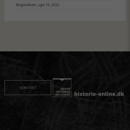
Bogstakken, uge 15, 2022
KONTAKT