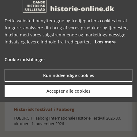
Dette websted benytter egne og tredjeparters cookies for at
fungere, analysere din brug af vores produkter og tjenester,
hjælpe med vores salgsfremmende og marketingsmæssige
indsats og levere indhold fra tredjeparter.
Læs mere
Mosefolket
Den største samling af moselig i verden på Museum
Silkeborg Hovedgården
Cookie indstillinger
Kun nødvendige cookies
Accepter alle cookies
Historisk festival i Faaborg
FOBURGH Faaborg Internationale Historie Festival 2026 30.
oktober - 1. november 2026