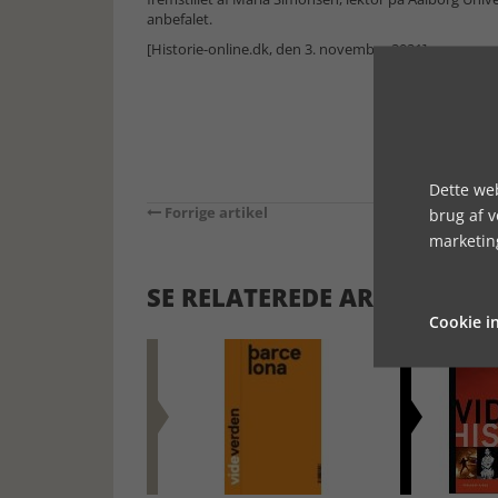
anbefalet.
[Historie-online.dk, den 3. november 2021]
Dette web
Forrige artikel
brug af 
marketin
SE RELATEREDE ARTIKLER
Cookie in