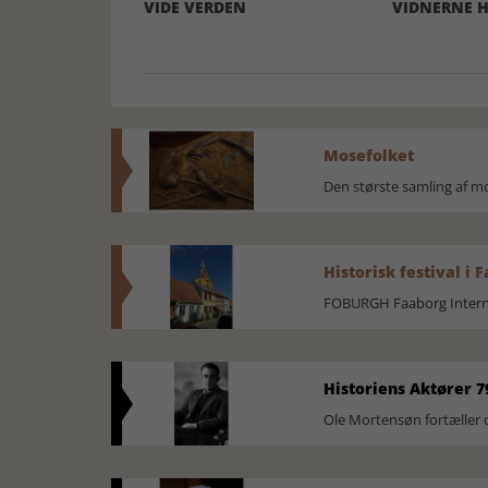
VIDE VERDEN
VIDNERNE H
Mosefolket
Den største samling af 
Historisk festival i 
FOBURGH Faaborg Internat
Historiens Aktører 7
Ole Mortensøn fortæller 