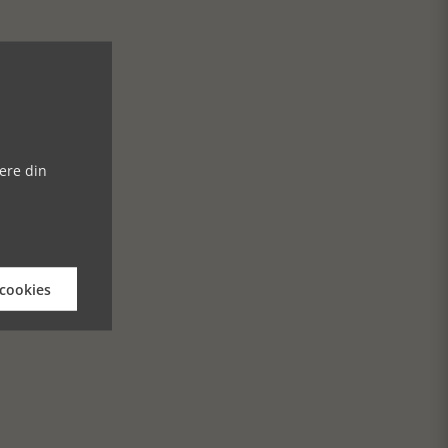
ere din
 cookies