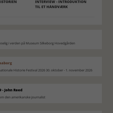
ISTORIEN
INTERVIEW - INTRODUKTION
TIL ET HÅNDVÆRK
moselig i verden på Museum Silkeborg Hovedgården
Faaborg
ionale Historie Festival 2026 30. oktober - 1. november 2026
9 - John Reed
om den amerikanske journalist