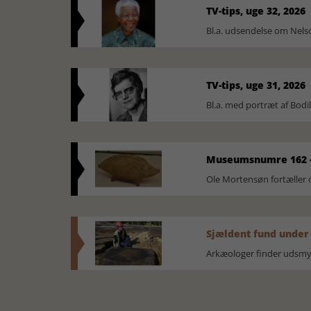
TV-tips, uge 32, 2026
Bl.a. udsendelse om Nel
TV-tips, uge 31, 2026
Bl.a. med portræt af Bodi
Museumsnumre 162 -
Ole Mortensøn fortælle
Sjældent fund under
Arkæologer finder udsmyk