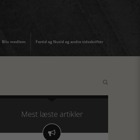
Bliv medlem
Fortid og Nutid og andre tidsskrifter

Mest læste artikler
