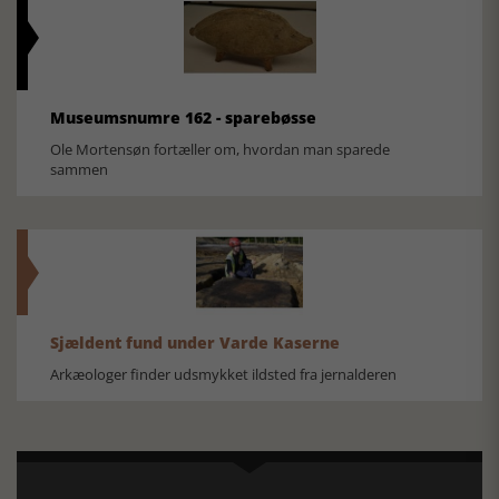
Museumsnumre 162 - sparebøsse
Ole Mortensøn fortæller om, hvordan man sparede
sammen
Sjældent fund under Varde Kaserne
Arkæologer finder udsmykket ildsted fra jernalderen