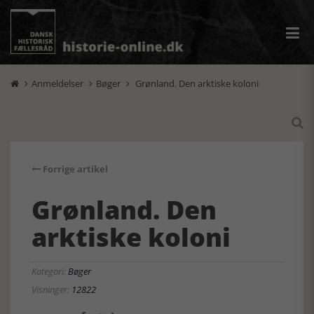
Anmeldelser
Bøger
Grønland. Den arktiske koloni




Forrige artikel
Grønland. Den
arktiske koloni
Kategori:
Bøger
Visninger:
12822