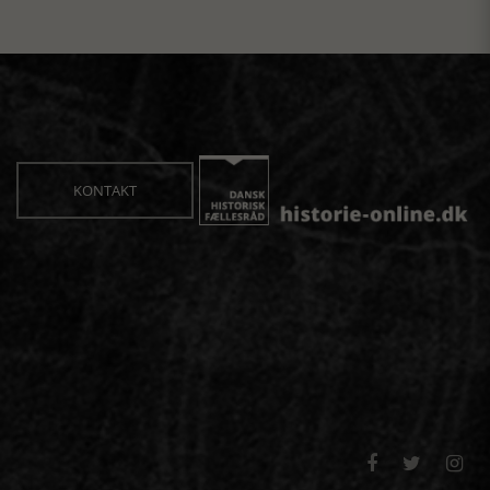
KONTAKT


