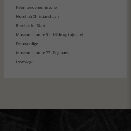
Købmændenes historie
Huset på Christianshavn
Bomber for Stalin
Museumsnumre 91 - Hilde og tøjrepæl
De uværdige
Museumsnumre 77 - Begmand
Lysestage