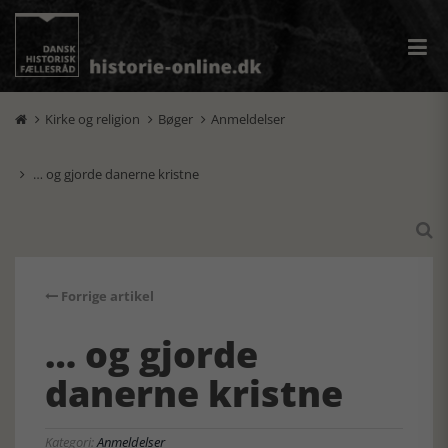
Kirke og religion
Bøger
Anmeldelser



… og gjorde danerne kristne


Forrige artikel
… og gjorde
danerne kristne
Kategori:
Anmeldelser