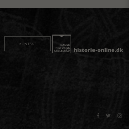
KONTAKT


