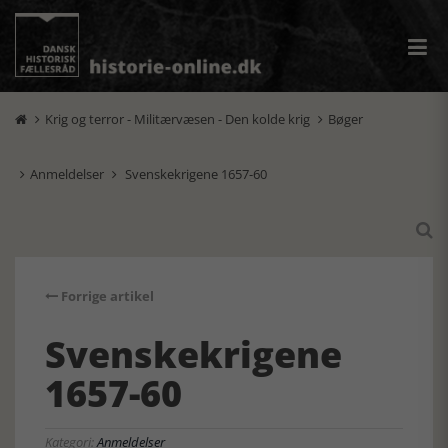
Krig og terror - Militærvæsen - Den kolde krig
Bøger


Anmeldelser
Svenskekrigene 1657-60



Forrige artikel
Svenskekrigene
1657-60
Kategori:
Anmeldelser