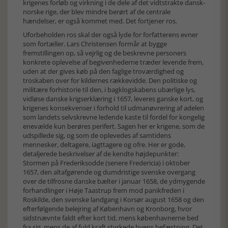
krigenes forløb og virkning i de dele af det vidtstrakte dansk-
norske rige, der blev mindre berørt af de centrale
hændelser, er også kommet med. Det fortjener ros.
Uforbeholden ros skal der også lyde for forfatterens evner
som fortæller. Lars Christensen formår at bygge
fremstillingen op, så vejrlig og de beskrevne personers
konkrete oplevelse af begivenhederne træder levende frem,
uden at der gives køb på den faglige troværdighed og
troskaben over for kildernes rækkevidde. Den politiske og
militære forhistorie til den, i bagklogskabens ubærlige lys,
vidløse danske krigserklæring i 1657, leveres ganske kort, og
krigenes konsekvenser i forhold til udmanøvrering af adelen
som landets selvskrevne ledende kaste til fordel for kongelig
enevælde kun berøres perifert. Sagen her er krigene, som de
udspillede sig, og som de oplevedes af samtidens
mennesker, deltagere, iagttagere og ofre. Her er gode,
detaljerede beskrivelser af de kendte højdepunkter:
Stormen på Frederiksodde (senere Fredericia) i oktober
1657, den altafgørende og dumdristige svenske overgang
over de tilfrosne danske bælter i januar 1658, de ydmygende
forhandlinger i Høje Taastrup frem mod panikfreden i
Roskilde, den svenske landgang i Korsør august 1658 og den
efterfølgende belejring af København og Kronborg, hvor
sidstnævnte faldt efter kort tid, mens københavnerne bed
fra sig, mens de af fuld kraft styrkede byens befæstning. Det