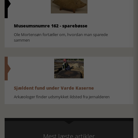
Museumsnumre 162 - sparebøsse
Ole Mortensøn fortæller om, hvordan man sparede
sammen
Sjældent fund under Varde Kaserne
Arkæologer finder udsmykket ildsted fra jernalderen
Mest læste artikler