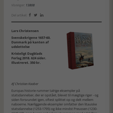
Visninger:
13808
Del artikel:



Lars Christensen
Svenskekrigene 1657-60.
Danmark på kanten af
udslettelse
Kristeligt Dagblads
Forlag 2018. 624 sider.
Illustreret. 350 kr.
Af Christian Kaaber
Europas historie rummer talrige eksempler på
statsdannelser, der er opstået, blevet til mægtige riger - og
siden forsvundet igen, oftest splittet op og delt mellem
naboerne. Nærliggende eksempler omfatter den litauiske
statsdannelse (1253-1795) og ikke mindst Preussen (1230-