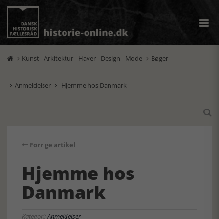
Kunst - Arkitektur - Haver - Design - Mode
Bøger


Anmeldelser
Hjemme hos Danmark



Forrige artikel
Hjemme hos
Danmark
Kategori:
Anmeldelser