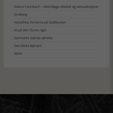
Doktor Leunbach – Abortlæge, idealist og seksualoplyser
Sindberg
Vestafrika. Forterne på Guldkysten
Knud den Stores riger
Danmarks største søhelte
Den falske løjtnant
IRMA