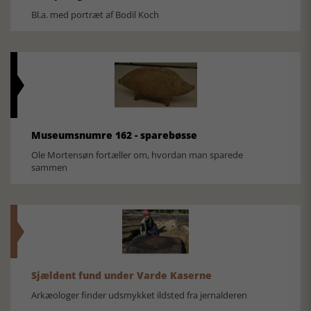
Bl.a. med portræt af Bodil Koch
Museumsnumre 162 - sparebøsse
Ole Mortensøn fortæller om, hvordan man sparede
sammen
Sjældent fund under Varde Kaserne
Arkæologer finder udsmykket ildsted fra jernalderen