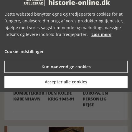
Dette websted benytter egne og tredjeparters cookies for at
fungere, analysere din brug af vores produkter og tjenester,
hjælpe med vores salgsfremmende og marketingsmæssige
indsats og levere indhold fra tredjeparter.
Læs mere
Forrige artikel
Cookie indstillinger
SE RELATEREDE ARTIKLER
Kun nødvendige cookies
Accepter alle cookies
BOMBETERROR I
DEN KOLDE
EUROPA. EN
KØBENHAVN
KRIG 1945-91
PERSONLIG
REJSE