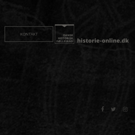
KONTAKT


