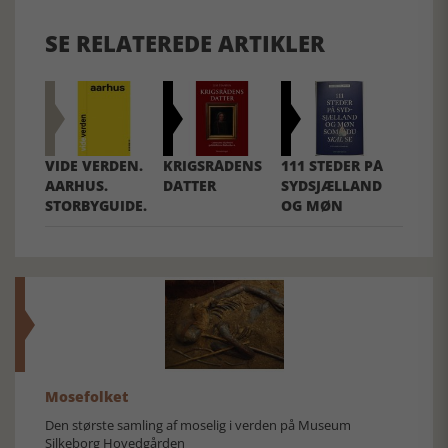
SE RELATEREDE ARTIKLER
VIDE VERDEN.
KRIGSRÅDENS
111 STEDER PÅ
AARHUS.
DATTER
SYDSJÆLLAND
STORBYGUIDE.
OG MØN
Mosefolket
Den største samling af moselig i verden på Museum
Silkeborg Hovedgården