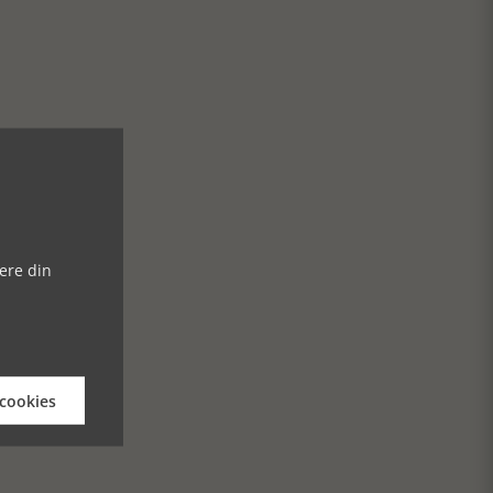
ere din
 cookies