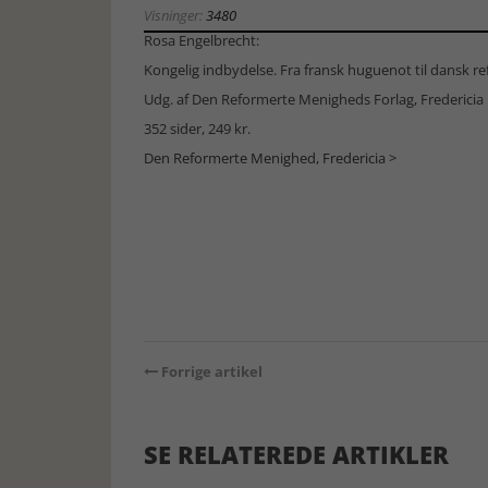
Visninger:
3480
Rosa Engelbrecht:
Kongelig indbydelse. Fra fransk huguenot til dansk r
Udg. af Den Reformerte Menigheds Forlag, Fredericia
352 sider, 249 kr.
Den Reformerte Menighed, Fredericia >
Forrige artikel
SE RELATEREDE ARTIKLER