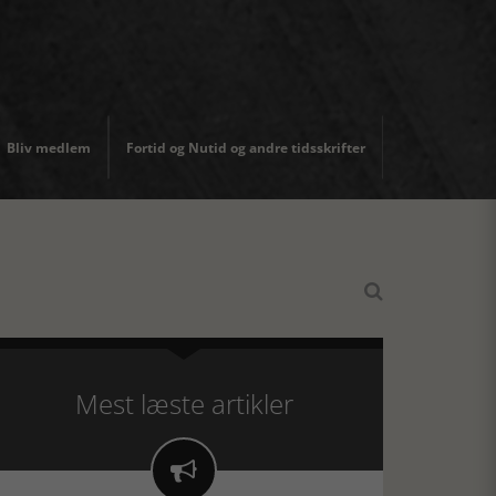
Bliv medlem
Fortid og Nutid og andre tidsskrifter

Mest læste artikler
