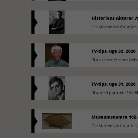
Historiens Aktører 7
Ole Mortensøn fortæller 
TV-tips, uge 32, 2026
Bl.a. udsendelse om Nel
TV-tips, uge 31, 2026
Bl.a. med portræt af Bodi
Museumsnumre 162 -
Ole Mortensøn fortælle