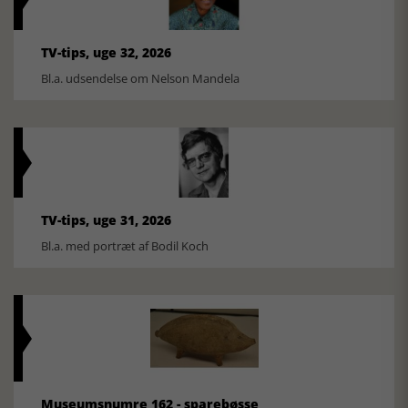
TV-tips, uge 32, 2026
Bl.a. udsendelse om Nelson Mandela
TV-tips, uge 31, 2026
Bl.a. med portræt af Bodil Koch
Museumsnumre 162 - sparebøsse