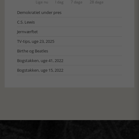
Lige nu
I dag
7 dage
28 dage
Demokratiet under pres
C.S. Lewis
Jernværftet
TV-tips, uge 23, 2025
Birthe og Beatles
Bogstakken, uge 41, 2022
Bogstakken, uge 15, 2022