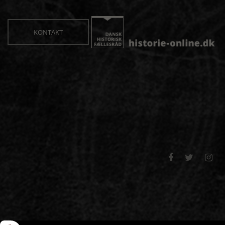
KONTAKT


