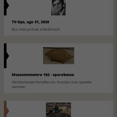
TV-tips, uge 31, 2026
Bl.a. med portræt af Bodil Koch
Museumsnumre 162 - sparebøsse
Ole Mortensøn fortæller om, hvordan man sparede
sammen