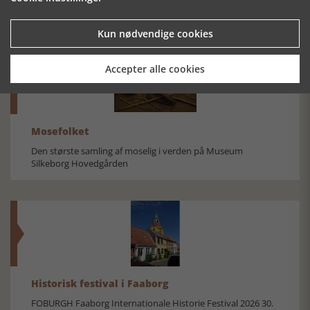
Kun nødvendige cookies
Accepter alle cookies
Mosefolket
Den største samling af moselig i verden på Museum
Silkeborg Hovedgården
Historisk festival i Faaborg
FOBURGH Faaborg Internationale Historie Festival 2026 30.