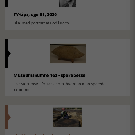
TV-tips, uge 31, 2026
Bl.a. med portræt af Bodil Koch
Museumsnumre 162 - sparebøsse
Ole Mortensøn fortæller om, hvordan man sparede
sammen