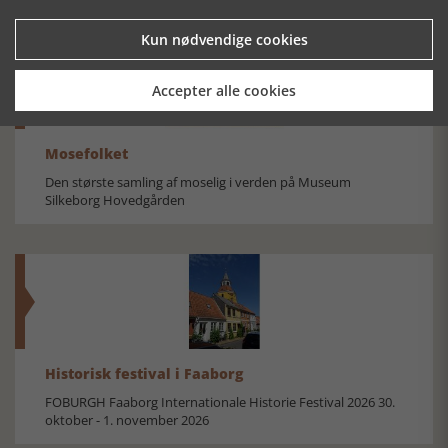
Kun nødvendige cookies
Accepter alle cookies
Mosefolket
Den største samling af moselig i verden på Museum
Silkeborg Hovedgården
Historisk festival i Faaborg
FOBURGH Faaborg Internationale Historie Festival 2026 30.
oktober - 1. november 2026