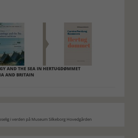
Y AND THE SEA IN
HERTUGDØMMET
A AND BRITAIN
moselig i verden på Museum Silkeborg Hovedgården