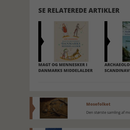
SE RELATEREDE ARTIKLER
MAGT OG MENNESKER I
ARCHAEOLOG
DANMARKS MIDDELALDER
SCANDINAVI
Mosefolket
Den største samling af 