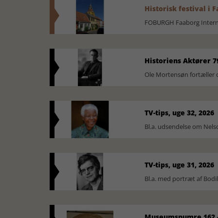
Historisk festival i 
FOBURGH Faaborg Internat
Historiens Aktører 7
Ole Mortensøn fortæller 
TV-tips, uge 32, 2026
Bl.a. udsendelse om Nel
TV-tips, uge 31, 2026
Bl.a. med portræt af Bodi
Museumsnumre 162 -