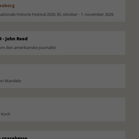
Faaborg
ionale Historie Festival 2026 30. oktober - 1. november 2026
9 - John Reed
om den amerikanske journalist
son Mandela
l Koch
 sparebøsse