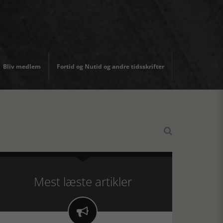
Bliv medlem
Fortid og Nutid og andre tidsskrifter

Mest læste artikler
