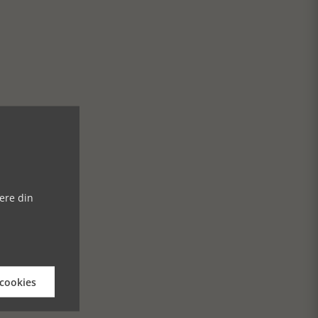
ere din
 cookies