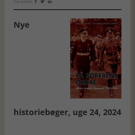
Del artikel:



Nye
historiebøger, uge 24, 2024