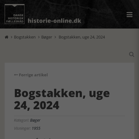
Bogstakken
Bøger
Bogstakken, uge 24, 2024




Forrige artikel
Bogstakken, uge
24, 2024
Kategori:
Bøger
Visninger:
1955