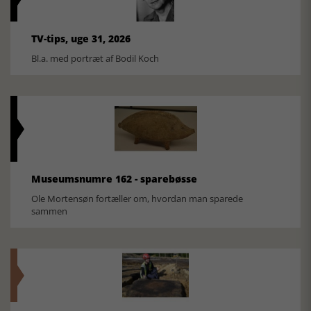
TV-tips, uge 31, 2026
Bl.a. med portræt af Bodil Koch
Museumsnumre 162 - sparebøsse
Ole Mortensøn fortæller om, hvordan man sparede
sammen