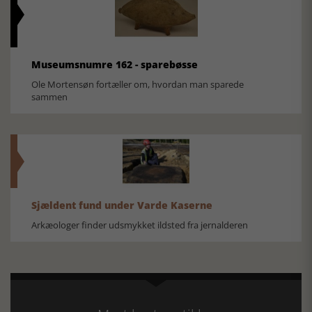
Museumsnumre 162 - sparebøsse
Ole Mortensøn fortæller om, hvordan man sparede
sammen
Sjældent fund under Varde Kaserne
Arkæologer finder udsmykket ildsted fra jernalderen