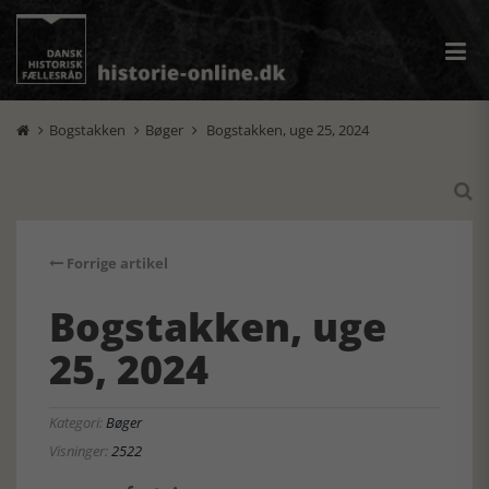
Bogstakken
Bøger
Bogstakken, uge 25, 2024




Forrige artikel
Bogstakken, uge
25, 2024
Kategori:
Bøger
Visninger:
2522