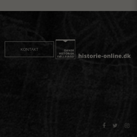
KONTAKT


