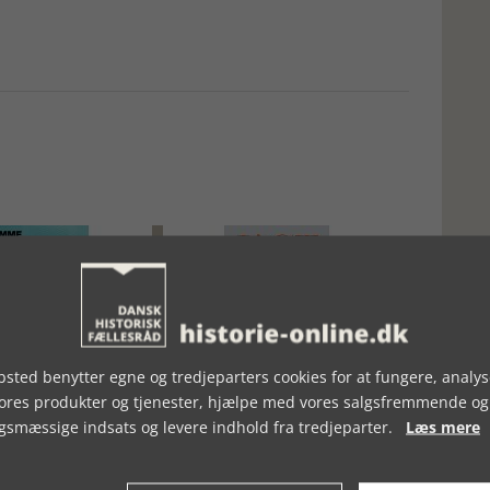
sted benytter egne og tredjeparters cookies for at fungere, analys
, UGE 43, 2024
BOGSTAKKEN, UGE 46, 2022
vores produkter og tjenester, hjælpe med vores salgsfremmende og
gsmæssige indsats og levere indhold fra tredjeparter.
Læs mere