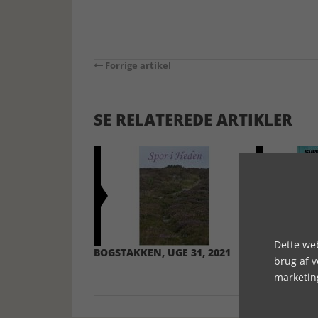
Forrige artikel
SE RELATEREDE ARTIKLER
Dette web
BOGSTAKKEN, UGE 31, 2021
BOGSTAKKEN
brug af 
marketin