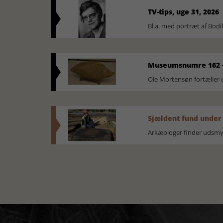
TV-tips, uge 31, 2026
Bl.a. med portræt af Bodi
Museumsnumre 162 -
Ole Mortensøn fortælle
Sjældent fund under
Arkæologer finder udsmyk