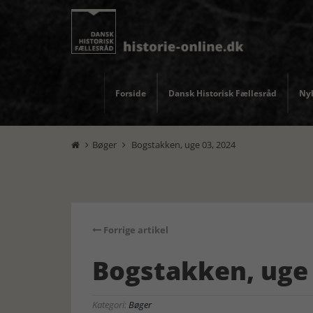
Forside
Dansk Historisk Fællesråd
Nyh
Bøger
Bogstakken, uge 03, 2024


Forrige artikel
Bogstakken, uge 
Kategori:
Bøger