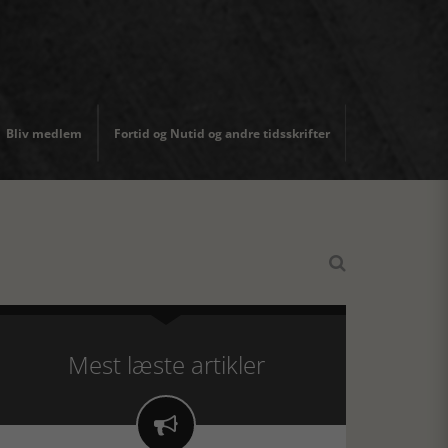
Bliv medlem
Fortid og Nutid og andre tidsskrifter

Mest læste artikler
