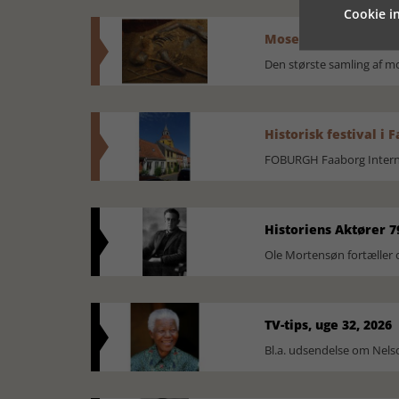
Cookie in
Mosefolket
Den største samling af 
Historisk festival i 
FOBURGH Faaborg Internat
Historiens Aktører 7
Ole Mortensøn fortæller 
TV-tips, uge 32, 2026
Bl.a. udsendelse om Nel