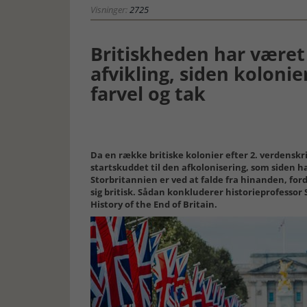
Visninger:
2725
Britiskheden har været
afvikling, siden koloni
farvel og tak
Da en række britiske kolonier efter 2. verdensk
startskuddet til den afkolonisering, som siden h
Storbritannien er ved at falde fra hinanden, for
sig britisk. Sådan konkluderer historieprofessor
History of the End of Britain.