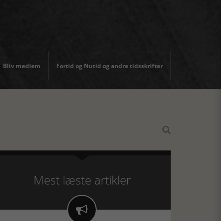
Bliv medlem
Fortid og Nutid og andre tidsskrifter

Mest læste artikler
