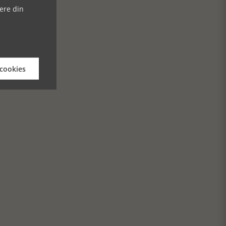
ere din
 cookies