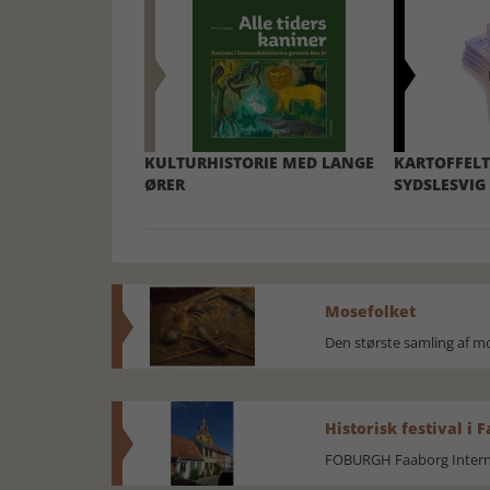
KULTURHISTORIE MED LANGE
KARTOFFELT
ØRER
SYDSLESVIG
Mosefolket
Den største samling af 
Historisk festival i 
FOBURGH Faaborg Internat