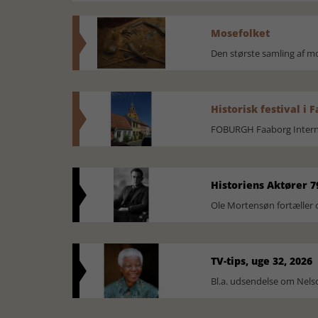
Mosefolket
Den største samling af 
Historisk festival i 
FOBURGH Faaborg Internat
Historiens Aktører 7
Ole Mortensøn fortæller 
TV-tips, uge 32, 2026
Bl.a. udsendelse om Nel