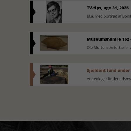
TV-tips, uge 31, 2026
Bl.a. med portræt af Bodi
Museumsnumre 162 -
Ole Mortensøn fortælle
Sjældent fund under
Arkæologer finder udsmyk