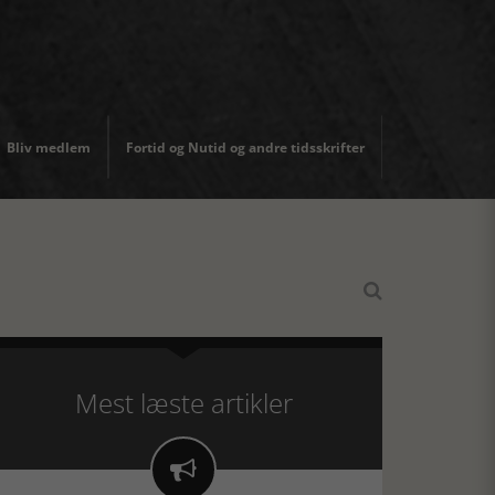
Bliv medlem
Fortid og Nutid og andre tidsskrifter

Mest læste artikler
