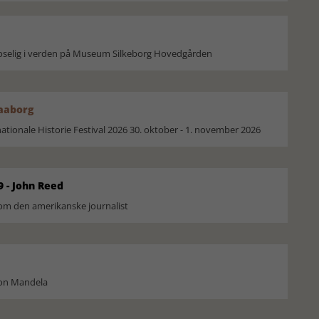
moselig i verden på Museum Silkeborg Hovedgården
Faaborg
ionale Historie Festival 2026 30. oktober - 1. november 2026
9 - John Reed
om den amerikanske journalist
son Mandela