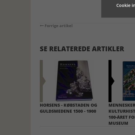
Cookie in
Forrige artikel
SE RELATEREDE ARTIKLER
HORSENS - KØBSTADEN OG
MENNESKERS
GULDSMEDENE 1500 - 1900
KULTURHIST
100-ÅRET F
MUSEUM