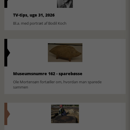
TV-tips, uge 31, 2026
Bl.a. med portræt af Bodil Koch
Museumsnumre 162 - sparebøsse
Ole Mortensøn fortæller om, hvordan man sparede
sammen