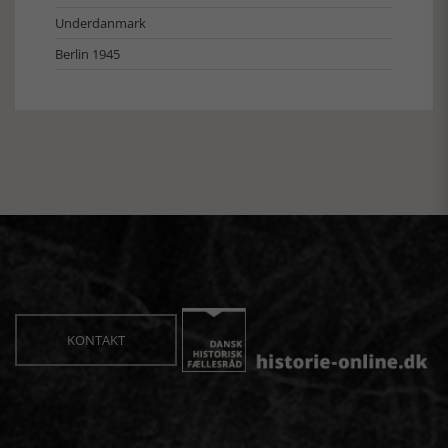
Underdanmark
Berlin 1945
KONTAKT