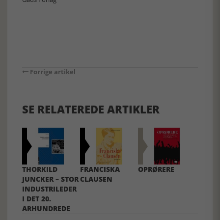
Forrige artikel
SE RELATEREDE ARTIKLER
THORKILD
FRANCISKA
OPRØRERE
JUNCKER – STOR
CLAUSEN
INDUSTRILEDER
I DET 20.
ÅRHUNDREDE