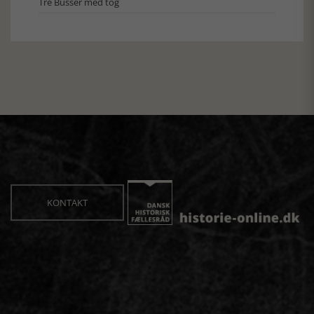
Tre Busser med tog
KONTAKT