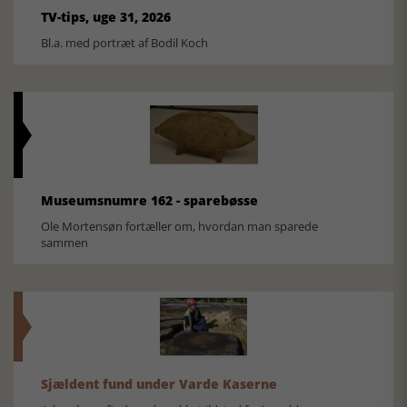
TV-tips, uge 31, 2026
Bl.a. med portræt af Bodil Koch
Museumsnumre 162 - sparebøsse
Ole Mortensøn fortæller om, hvordan man sparede
sammen
Sjældent fund under Varde Kaserne