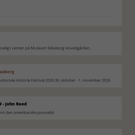
moselig i verden på Museum Silkeborg Hovedgården
Faaborg
ionale Historie Festival 2026 30. oktober - 1. november 2026
9 - John Reed
om den amerikanske journalist