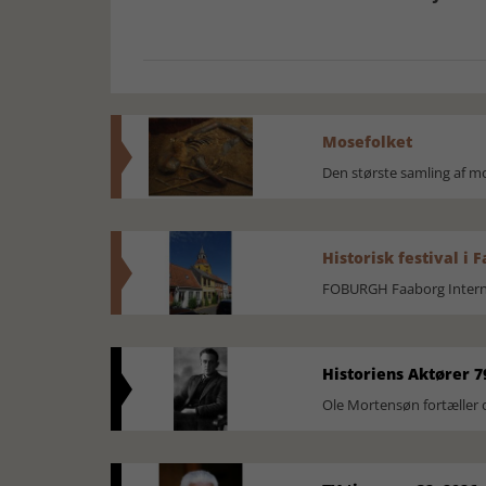
Mosefolket
Den største samling af 
Historisk festival i 
FOBURGH Faaborg Internat
Historiens Aktører 7
Ole Mortensøn fortæller 