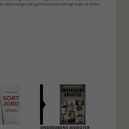
givet være mange nye og interessante betragtninger at finde i
ONDSKABENS ANSIGTER