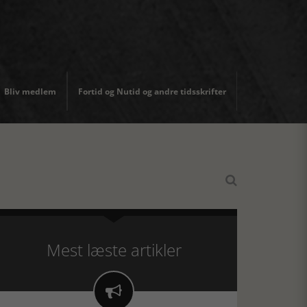
Bliv medlem
Fortid og Nutid og andre tidsskrifter

Mest læste artikler
