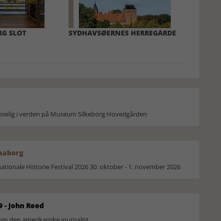
G SLOT
SYDHAVSØERNES HERREGÅRDE
moselig i verden på Museum Silkeborg Hovedgården
Faaborg
ionale Historie Festival 2026 30. oktober - 1. november 2026
9 - John Reed
om den amerikanske journalist