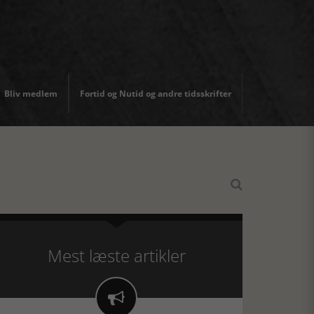
Bliv medlem
Fortid og Nutid og andre tidsskrifter

Mest læste artikler
