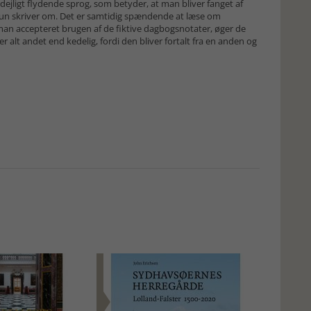
ejligt flydende sprog, som betyder, at man bliver fanget af
un skriver om. Det er samtidig spændende at læse om
man accepteret brugen af de fiktive dagbogsnotater, øger de
 alt andet end kedelig, fordi den bliver fortalt fra en anden og