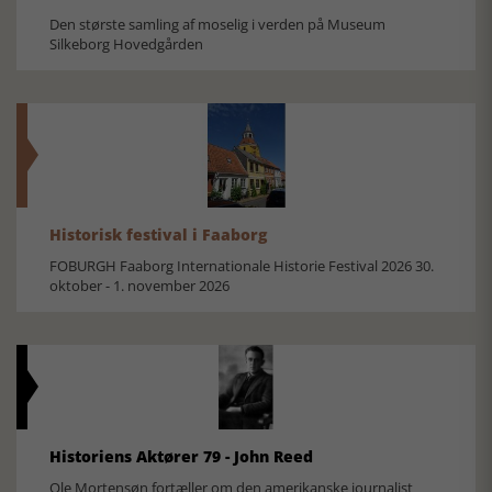
Den største samling af moselig i verden på Museum
Silkeborg Hovedgården
Historisk festival i Faaborg
FOBURGH Faaborg Internationale Historie Festival 2026 30.
oktober - 1. november 2026
Historiens Aktører 79 - John Reed
Ole Mortensøn fortæller om den amerikanske journalist