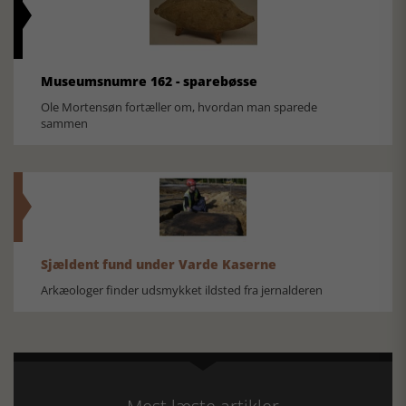
Museumsnumre 162 - sparebøsse
Ole Mortensøn fortæller om, hvordan man sparede
sammen
Sjældent fund under Varde Kaserne
Arkæologer finder udsmykket ildsted fra jernalderen