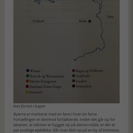
Kort forrest i bogen
Byerne er markeret med en fane i hver sin farve.
Fortællingen er derimod fortløbende. Inden det går op for
læseren, at teksten er bygget op på denne måde, er der et
par pudsige øjeblikke. Slår man blot op på en by af interesse,