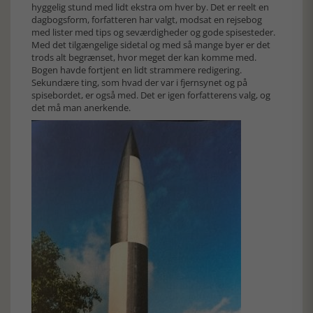
hyggelig stund med lidt ekstra om hver by. Det er reelt en
dagbogsform, forfatteren har valgt, modsat en rejsebog
med lister med tips og seværdigheder og gode spisesteder.
Med det tilgængelige sidetal og med så mange byer er det
trods alt begrænset, hvor meget der kan komme med.
Bogen havde fortjent en lidt strammere redigering.
Sekundære ting, som hvad der var i fjernsynet og på
spisebordet, er også med. Det er igen forfatterens valg, og
det må man anerkende.