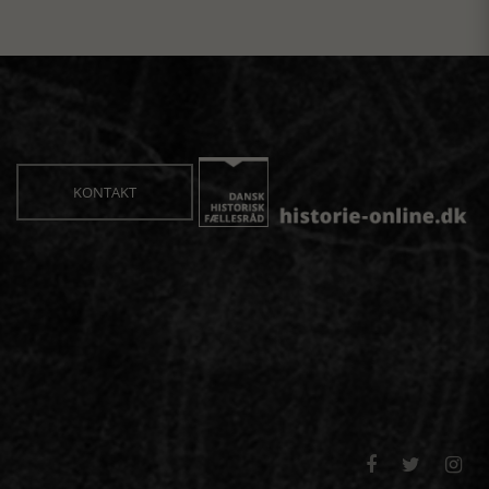
KONTAKT


