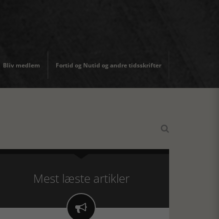
Bliv medlem
Fortid og Nutid og andre tidsskrifter

Mest læste artikler
