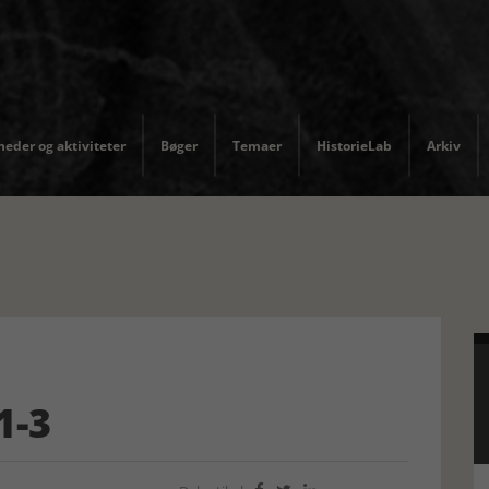
eder og aktiviteter
Bøger
Temaer
HistorieLab
Arkiv
1-3