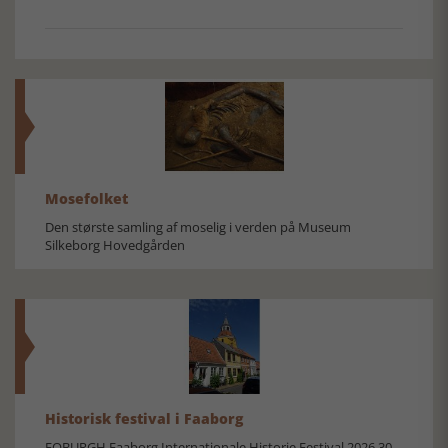
Mosefolket
Den største samling af moselig i verden på Museum
Silkeborg Hovedgården
Historisk festival i Faaborg
FOBURGH Faaborg Internationale Historie Festival 2026 30.