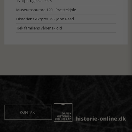
TV-tips, uge 32, 2026
Museumsnumre 120 - Præstekjole
Historiens Aktører 79 - John Reed
Tjek familiens våbenskjold
KONTAKT