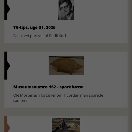
TV-tips, uge 31, 2026
Bl.a. med portræt af Bodil Koch
Museumsnumre 162 - sparebøsse
Ole Mortensøn fortæller om, hvordan man sparede
sammen