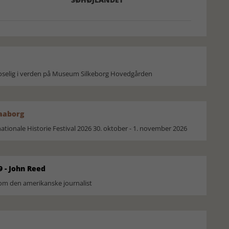
moselig i verden på Museum Silkeborg Hovedgården
Faaborg
ionale Historie Festival 2026 30. oktober - 1. november 2026
9 - John Reed
om den amerikanske journalist