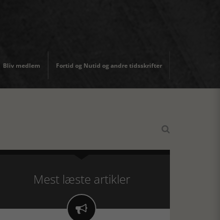
Bliv medlem
Fortid og Nutid og andre tidsskrifter

Mest læste artikler
