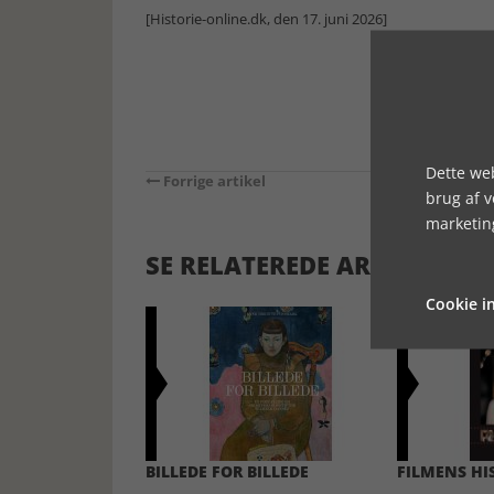
[Historie-online.dk, den 17. juni 2026]
Dette web
Forrige artikel
brug af 
marketin
SE RELATEREDE ARTIKLER
Cookie in
BILLEDE FOR BILLEDE
FILMENS HI