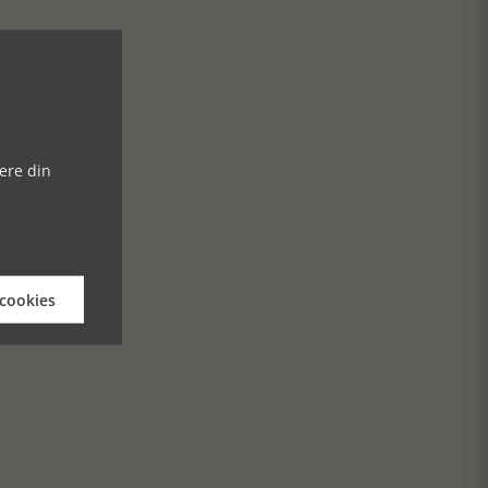
ere din
 cookies