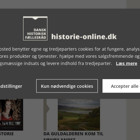
sted benytter egne og tredjeparters cookies for at fungere, analys
vores produkter og tjenester, hjælpe med vores salgsfremmende og
gsmæssige indsats og levere indhold fra tredjeparter.
Læs mere
dstillinger
Kun nødvendige cookies
Accepter alle
STORIE
DA GULDALDEREN KOM TIL
SØHØJLANDET