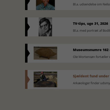
Bl.a. udsendelse om Nel
TV-tips, uge 31, 2026
Bl.a. med portræt af Bodi
Museumsnumre 162 -
Ole Mortensøn fortælle
Sjældent fund under
Arkæologer finder udsmyk