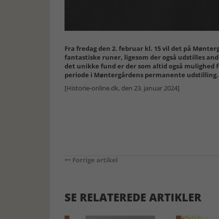
Fra fredag den 2. februar kl. 15 vil det på Mønt
fantastiske runer, ligesom der også udstilles a
det unikke fund er der som altid også mulighed 
periode i Møntergårdens permanente udstilling.
[Historie-online.dk, den 23. januar 2024]
Forrige artikel
SE RELATEREDE ARTIKLER