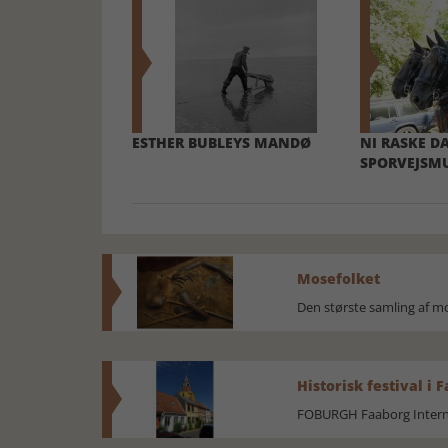
ESTHER BUBLEYS MANDØ
NI RASKE D
SPORVEJSM
Mosefolket
Den største samling af 
Historisk festival i 
FOBURGH Faaborg Internat