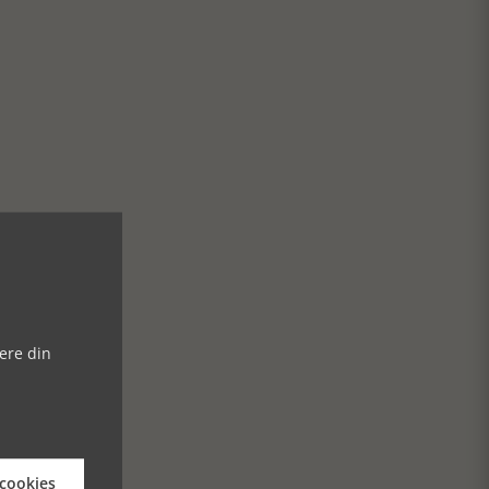
ere din
 cookies