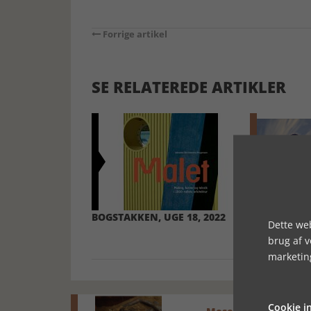
Forrige artikel
SE RELATEREDE ARTIKLER
BOGSTAKKEN, UGE 18, 2022
HVER DAG E
Dette web
brug af 
marketin
Cookie in