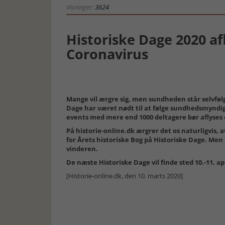
Visninger:
3624
Historiske Dage 2020 af
Coronavirus
Mange vil ærgre sig, men sundheden står selvfølge
Dage har været nødt til at følge sundhedsmyndig
events med mere end 1000 deltagere bør aflyses 
På historie-online.dk ærgrer det os naturligvis, 
for Årets historiske Bog på Historiske Dage. Men 
vinderen.
De næste Historiske Dage vil finde sted 10.-11. ap
[Historie-online.dk, den 10. marts 2020]