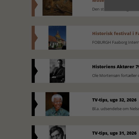
Mosefolket
Den største samling af 
Historisk festival i 
FOBURGH Faaborg Internat
Historiens Aktører 7
Ole Mortensøn fortæller 
TV-tips, uge 32, 2026
Bl.a. udsendelse om Nel
TV-tips, uge 31, 2026