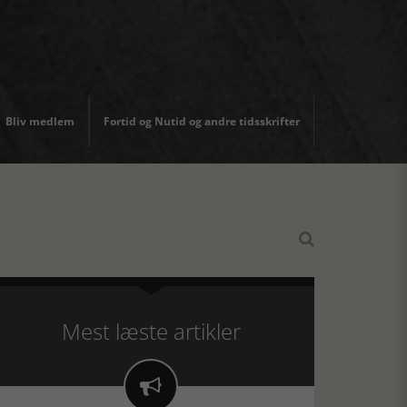
Bliv medlem
Fortid og Nutid og andre tidsskrifter

Mest læste artikler
