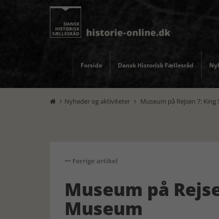
Forside
Dansk Historisk Fællesråd
Nyh
Nyheder og aktiviteter
Museum på Rejsen 7: King 


Forrige artikel
Museum på Rejsen
Museum