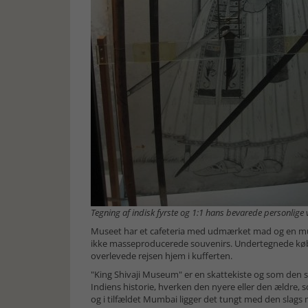
Tegning af indisk fyrste og 1:1 hans bevarede personlige
Museet har et cafeteria med udmærket mad og en mus
ikke masseproducerede souvenirs. Undertegnede købt
overlevede rejsen hjem i kufferten.
"King Shivaji Museum" er en skattekiste og som den s
Indiens historie, hverken den nyere eller den ældre
og i tilfældet Mumbai ligger det tungt med den slags