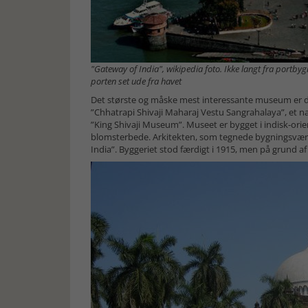
"Gateway of India", wikipedia foto. Ikke langt fra portby
porten set ude fra havet
Det største og måske mest interessante museum er d
”Chhatrapi Shivaji Maharaj Vestu Sangrahalaya”, et 
”King Shivaji Museum”. Museet er bygget i indisk-ori
blomsterbede. Arkitekten, som tegnede bygningsvær
India”. Byggeriet stod færdigt i 1915, men på grund af 