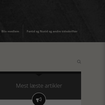
Bliv medlem
Fortid og Nutid og andre tidsskrifter

Mest læste artikler
