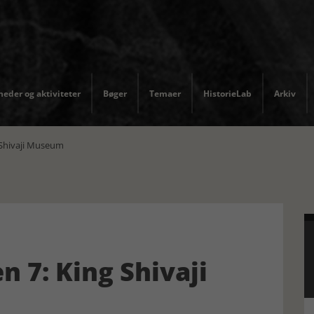
eder og aktiviteter
Bøger
Temaer
HistorieLab
Arkiv
Shivaji Museum
 7: King Shivaji