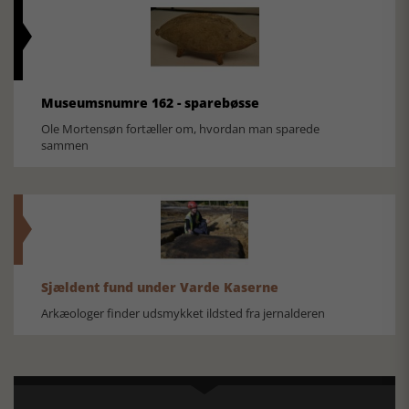
Museumsnumre 162 - sparebøsse
Ole Mortensøn fortæller om, hvordan man sparede
sammen
Sjældent fund under Varde Kaserne
Arkæologer finder udsmykket ildsted fra jernalderen