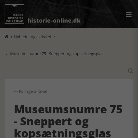
Nyheder og aktiviteter

Museumsnumre 75 - Sneppert og kopsætningsglas


Forrige artikel
Museumsnumre 75
- Sneppert og
kopsætningsglas