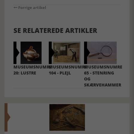
Forrige artikel
SE RELATEREDE ARTIKLER
MUSEUMSNUMRE
MUSEUMSNUMRE
MUSEUMSNUMRE
20: LUSTRE
104 - PLEJL
65 - STENRING
OG
SKÆRVEHAMMER