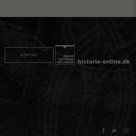
KONTAKT


