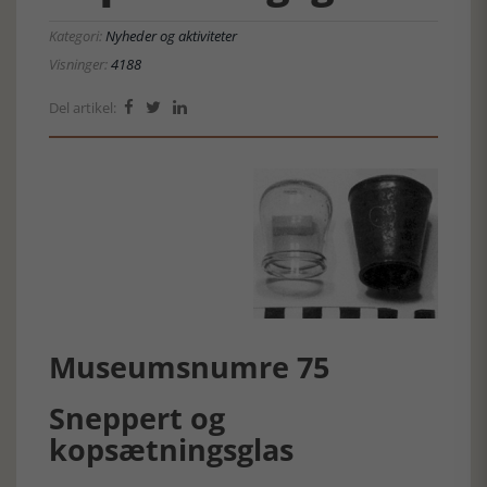
Kategori:
Nyheder og aktiviteter
Visninger:
4188
Del artikel:



Museumsnumre 75
Sneppert og
kopsætningsglas