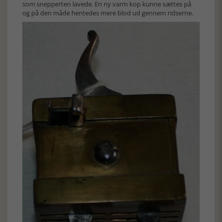
som snepperten lavede. En ny varm kop kunne sættes på
og på den måde hentedes mere blod ud gennem ridserne.