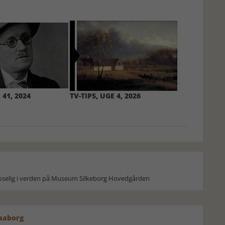
 41, 2024
TV-TIPS, UGE 4, 2026
moselig i verden på Museum Silkeborg Hovedgården
Faaborg