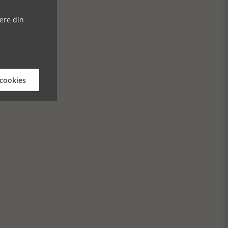
ere din
 cookies