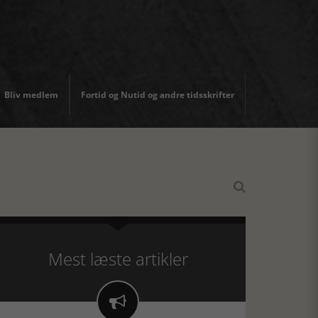
Bliv medlem
Fortid og Nutid og andre tidsskrifter

Mest læste artikler
