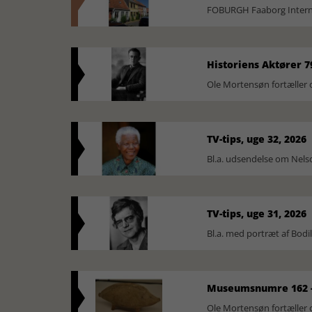
FOBURGH Faaborg Internat
Historiens Aktører 7
Ole Mortensøn fortæller 
TV-tips, uge 32, 2026
Bl.a. udsendelse om Nel
TV-tips, uge 31, 2026
Bl.a. med portræt af Bodi
Museumsnumre 162 -
Ole Mortensøn fortælle