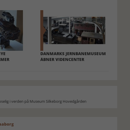
NYE
DANMARKS JERNBANEMUSEUM
RMER
ÅBNER VIDENCENTER
moselig i verden på Museum Silkeborg Hovedgården
Faaborg