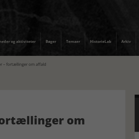
eder og aktiviteter
Bøger
Temaer
HistorieLab
Arkiv
 – fortællinger om affald
fortællinger om