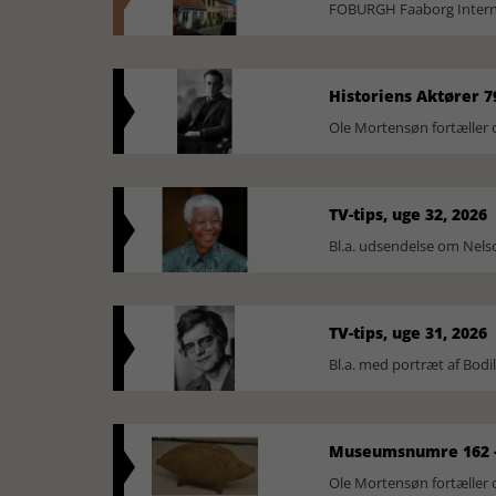
FOBURGH Faaborg Internat
Historiens Aktører 7
Ole Mortensøn fortæller 
TV-tips, uge 32, 2026
Bl.a. udsendelse om Nel
TV-tips, uge 31, 2026
Bl.a. med portræt af Bodi
Museumsnumre 162 -
Ole Mortensøn fortælle