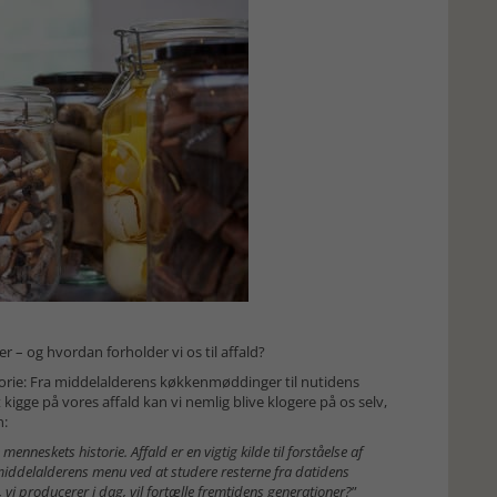
 – og hvordan forholder vi os til affald?
storie: Fra middelalderens køkkenmøddinger til nutidens
 kigge på vores affald kan vi nemlig blive klogere på os selv,
n:
enneskets historie. Affald er en vigtig kilde til forståelse af
middelalderens menu ved at studere resterne fra datidens
vi producerer i dag, vil fortælle fremtidens generationer?
”