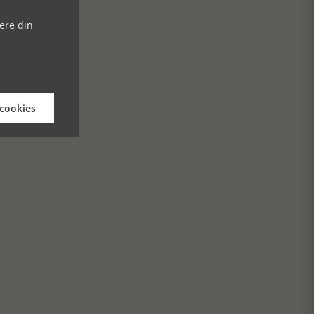
ere din
 cookies