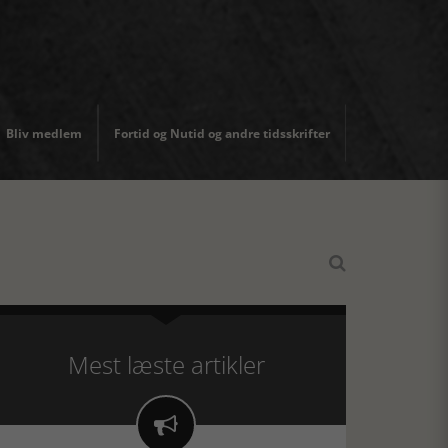
Bliv medlem
Fortid og Nutid og andre tidsskrifter

Mest læste artikler
