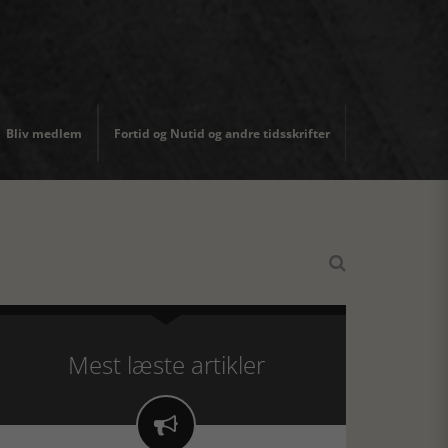
Bliv medlem
Fortid og Nutid og andre tidsskrifter

Mest læste artikler
