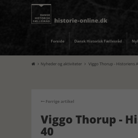
Forside
Dansk Historisk Fællesråd
Nyh
Nyheder og aktiviteter
Viggo Thorup - Historiens A


Forrige artikel
Viggo Thorup - Hi
40