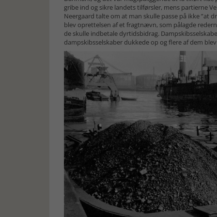
gribe ind og sikre landets tilførsler, mens partierne 
Neergaard talte om at man skulle passe på ikke ”at 
blev oprettelsen af et fragtnævn, som pålagde rederne
de skulle indbetale dyrtidsbidrag. Dampskibsselskaber
dampskibsselskaber dukkede op og flere af dem blev 