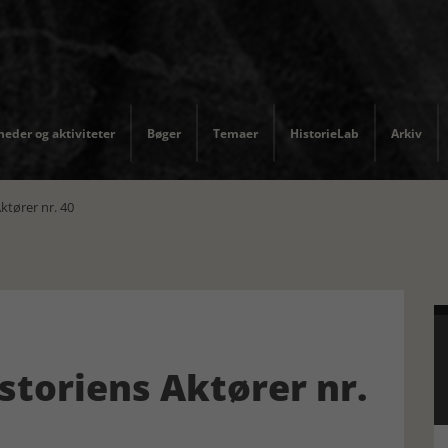
eder og aktiviteter
Bøger
Temaer
HistorieLab
Arkiv
ktører nr. 40
storiens Aktører nr.