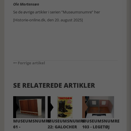
Ole Mortensøn
Se de øvrige artikler i serien ”Museumsnumre” her
[Historie-online.dk, den 20. august 2025]
Forrige artikel
SE RELATEREDE ARTIKLER
MUSEUMSNUMRE
MUSEUMSNUMRE
MUSEUMSNUMRE
61 -
22: GALOCHER
103 - LEGETØJ