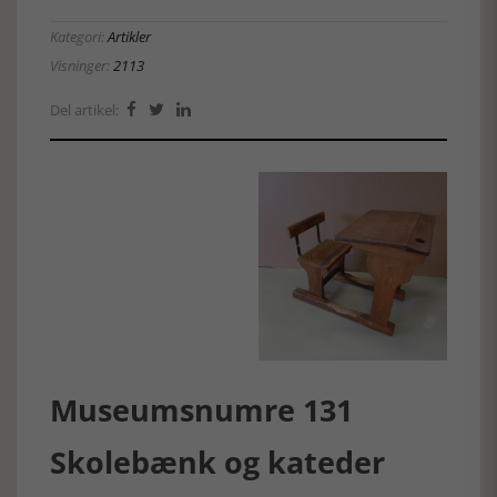
Kategori:
Artikler
Visninger:
2113
Del artikel:



Museumsnumre 131
Skolebænk og kateder