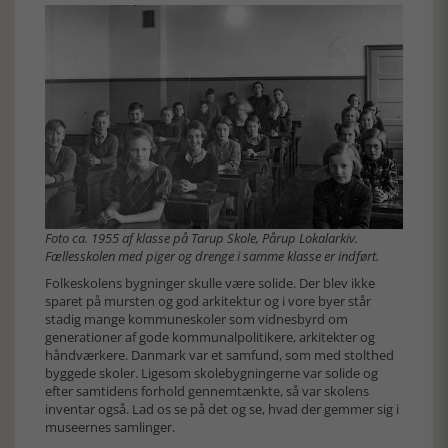
Foto ca. 1955 af klasse på Tarup Skole, Pårup Lokalarkiv.
Fællesskolen med piger og drenge i samme klasse er indført.
Folkeskolens bygninger skulle være solide. Der blev ikke
sparet på mursten og god arkitektur og i vore byer står
stadig mange kommuneskoler som vidnesbyrd om
generationer af gode kommunalpolitikere, arkitekter og
håndværkere. Danmark var et samfund, som med stolthed
byggede skoler. Ligesom skolebygningerne var solide og
efter samtidens forhold gennemtænkte, så var skolens
inventar også. Lad os se på det og se, hvad der gemmer sig i
museernes samlinger.