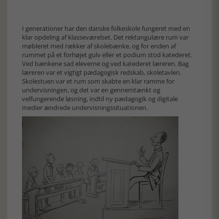
I generationer har den danske folkeskole fungeret med en
klar opdeling af klasseværelset. Det rektangulære rum var
møbleret med rækker af skolebænke, og for enden af
rummet på et forhøjet gulv eller et podium stod katederet.
Ved bænkene sad eleverne og ved katederet læreren. Bag
læreren var et vigtigt pædagogisk redskab, skoletavlen.
Skolestuen var et rum som skabte en klar ramme for
undervisningen, og det var en gennemtænkt og
velfungerende løsning, indtil ny pædagogik og digitale
medier ændrede undervisningssituationen.