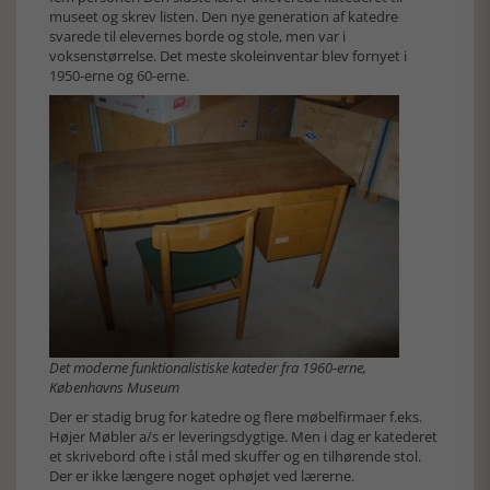
museet og skrev listen. Den nye generation af katedre
svarede til elevernes borde og stole, men var i
voksenstørrelse. Det meste skoleinventar blev fornyet i
1950-erne og 60-erne.
Det moderne funktionalistiske kateder fra 1960-erne,
Københavns Museum
Der er stadig brug for katedre og flere møbelfirmaer f.eks.
Højer Møbler a/s er leveringsdygtige. Men i dag er katederet
et skrivebord ofte i stål med skuffer og en tilhørende stol.
Der er ikke længere noget ophøjet ved lærerne.