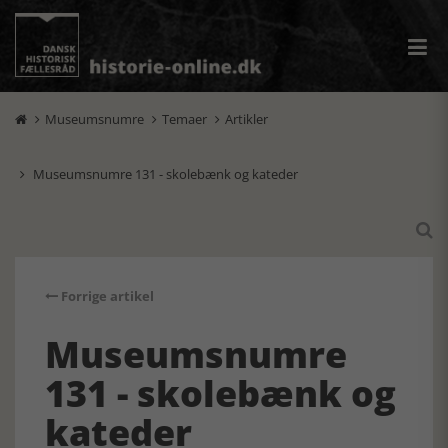
Museumsnumre
Temaer
Artikler



Museumsnumre 131 - skolebænk og kateder


Forrige artikel
Museumsnumre
131 - skolebænk og
kateder