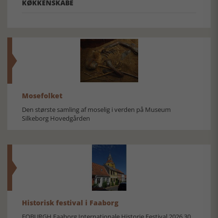
KØKKENSKABE
Mosefolket
Den største samling af moselig i verden på Museum
Silkeborg Hovedgården
Historisk festival i Faaborg
FOBURGH Faaborg Internationale Historie Festival 2026 30.