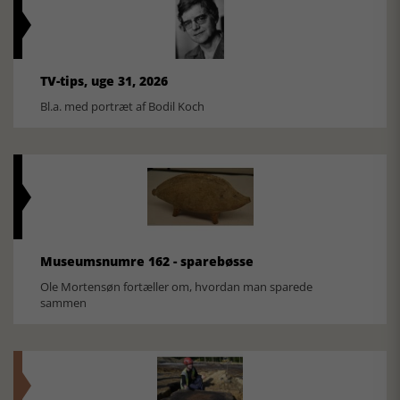
TV-tips, uge 31, 2026
Bl.a. med portræt af Bodil Koch
Museumsnumre 162 - sparebøsse
Ole Mortensøn fortæller om, hvordan man sparede
sammen