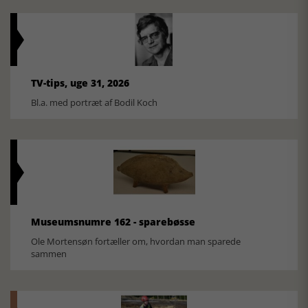
TV-tips, uge 31, 2026
Bl.a. med portræt af Bodil Koch
Museumsnumre 162 - sparebøsse
Ole Mortensøn fortæller om, hvordan man sparede
sammen