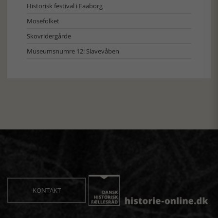
Historisk festival i Faaborg
Mosefolket
Skovridergårde
Museumsnumre 12: Slavevåben
KONTAKT