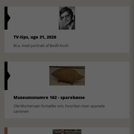
TV-tips, uge 31, 2026
Bl.a. med portræt af Bodil Koch
Museumsnumre 162 - sparebøsse
Ole Mortensøn fortæller om, hvordan man sparede
sammen