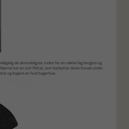
vfølgelig de almindeligste. Inden for en række fag brugtes og
fejerne har en sort filthat, som beskytter deres hoved under
shat og bagere en hvid bagerhue.