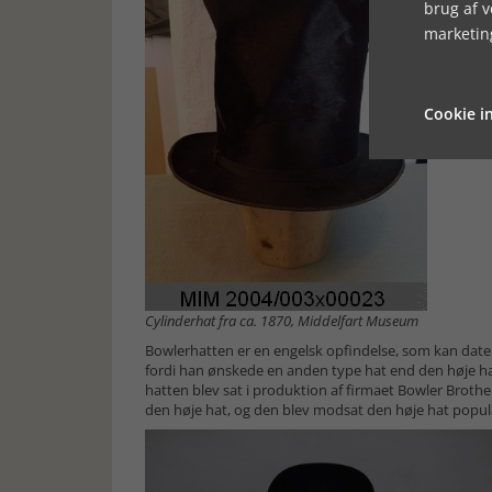
brug af 
marketin
Cookie in
Cylinderhat fra ca. 1870, Middelfart Museum
Bowlerhatten er en engelsk opfindelse, som kan datere
fordi han ønskede en anden type hat end den høje hat,
hatten blev sat i produktion af firmaet Bowler Brother
den høje hat, og den blev modsat den høje hat populæ