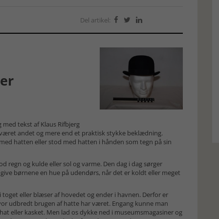
Del artikel:



ter
g med tekst af Klaus Rifbjerg
d været andet og mere end et praktisk stykke beklædning.
med hatten eller stod med hatten i hånden som tegn på sin
 regn og kulde eller sol og varme. Den dag i dag sørger
ve børnene en hue på udendørs, når det er koldt eller meget
i toget eller blæser af hovedet og ender i havnen. Derfor er
, hvor udbredt brugen af hatte har været. Engang kunne man
n hat eller kasket. Men lad os dykke ned i museumsmagasiner og