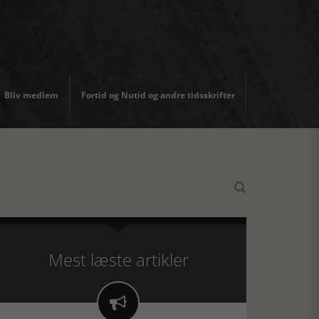
Bliv medlem
Fortid og Nutid og andre tidsskrifter

Mest læste artikler
