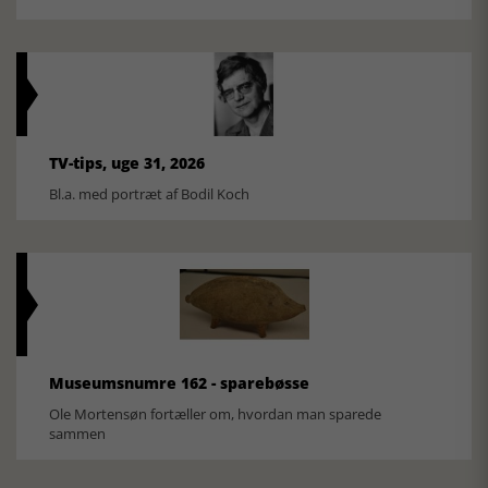
TV-tips, uge 31, 2026
Bl.a. med portræt af Bodil Koch
Museumsnumre 162 - sparebøsse
Ole Mortensøn fortæller om, hvordan man sparede
sammen