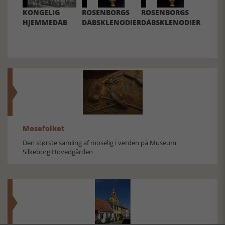
KONGELIG
ROSENBORGS
ROSENBORGS
HJEMMEDÅB
DÅBSKLENODIER
DÅBSKLENODIER
Mosefolket
Den største samling af moselig i verden på Museum
Silkeborg Hovedgården