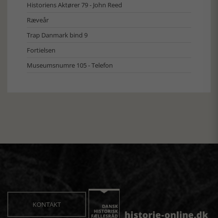
Historiens Aktører 79 - John Reed
Ræveår
Trap Danmark bind 9
Fortielsen
Museumsnumre 105 - Telefon
KONTAKT