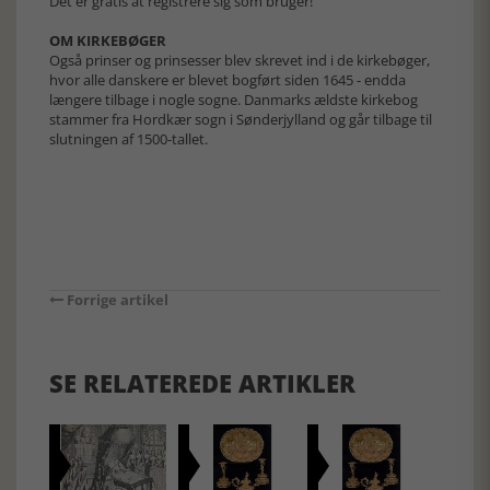
Det er gratis at registrere sig som bruger!
OM KIRKEBØGER
Også prinser og prinsesser blev skrevet ind i de kirkebøger,
hvor alle danskere er blevet bogført siden 1645 - endda
længere tilbage i nogle sogne. Danmarks ældste kirkebog
stammer fra Hordkær sogn i Sønderjylland og går tilbage til
slutningen af 1500-tallet.
Forrige artikel
SE RELATEREDE ARTIKLER