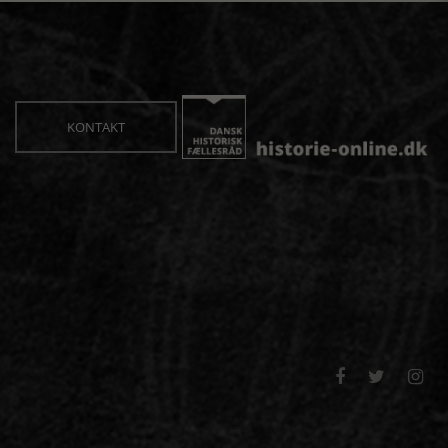
KONTAKT


