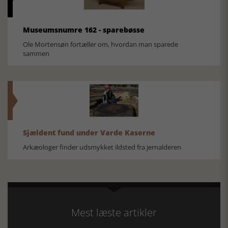
Museumsnumre 162 - sparebøsse
Ole Mortensøn fortæller om, hvordan man sparede
sammen
Sjældent fund under Varde Kaserne
Arkæologer finder udsmykket ildsted fra jernalderen
Mest læste artikler