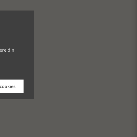
ere din
 cookies