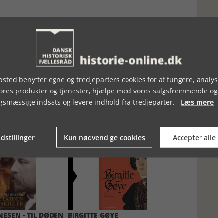
sted benytter egne og tredjeparters cookies for at fungere, analys
vores produkter og tjenester, hjælpe med vores salgsfremmende og
gsmæssige indsats og levere indhold fra tredjeparter.
Læs mere
dstillinger
Kun nødvendige cookies
Accepter alle
NESEN - TIL DØDEN
BIRGITTE GØYE