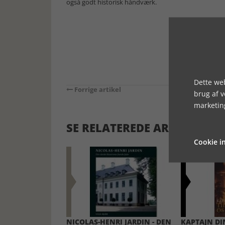
også godt historisk håndværk.
Dette web
Forrige artikel
brug af 
marketin
SE RELATEREDE ARTIKLER
Cookie in
NICOLAS-HENRI JARDIN - DEN
KAPTAJN DI