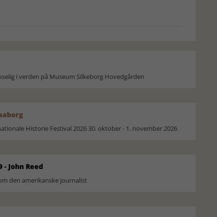
moselig i verden på Museum Silkeborg Hovedgården
Faaborg
ionale Historie Festival 2026 30. oktober - 1. november 2026
9 - John Reed
om den amerikanske journalist