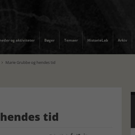
eder og aktiviteter
Bøger
Temaer
HistorieLab
Arkiv
Marie Grubbe og hendes tid

hendes tid