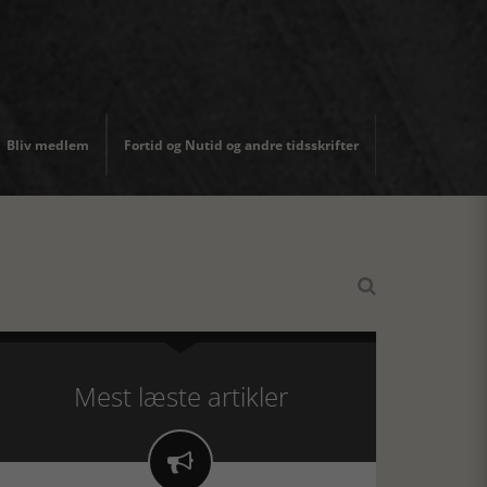
Bliv medlem
Fortid og Nutid og andre tidsskrifter

Mest læste artikler
