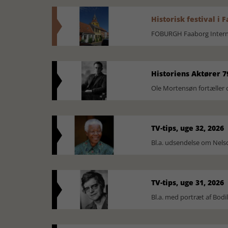
Historisk festival i 
FOBURGH Faaborg Internat
Historiens Aktører 7
Ole Mortensøn fortæller 
TV-tips, uge 32, 2026
Bl.a. udsendelse om Nel
TV-tips, uge 31, 2026
Bl.a. med portræt af Bodi