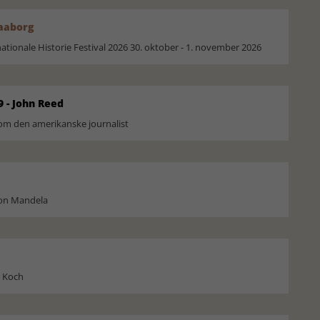
Faaborg
ionale Historie Festival 2026 30. oktober - 1. november 2026
9 - John Reed
om den amerikanske journalist
son Mandela
l Koch