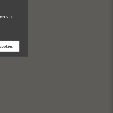
ere din
 cookies