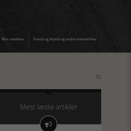
Bliv medlem
Fortid og Nutid og andre tidsskrifter

Mest læste artikler
