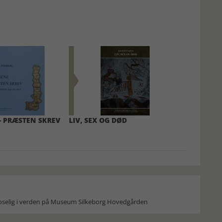
- PRÆSTEN SKREV
LIV, SEX OG DØD
moselig i verden på Museum Silkeborg Hovedgården