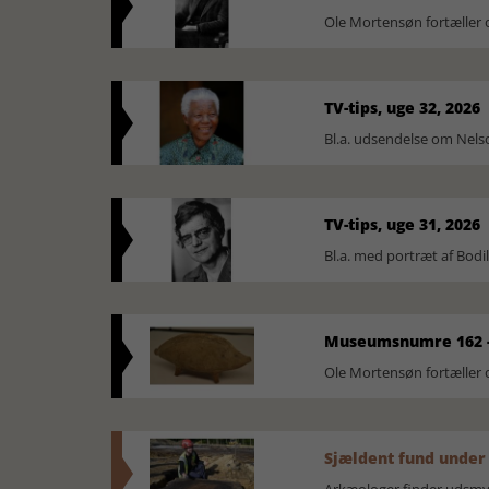
Ole Mortensøn fortæller 
TV-tips, uge 32, 2026
Bl.a. udsendelse om Nel
TV-tips, uge 31, 2026
Bl.a. med portræt af Bodi
Museumsnumre 162 -
Ole Mortensøn fortælle
Sjældent fund under