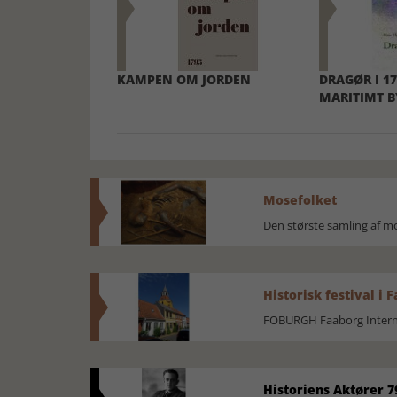
KAMPEN OM JORDEN
DRAGØR I 17
MARITIMT 
Mosefolket
Den største samling af 
Historisk festival i 
FOBURGH Faaborg Internat
Historiens Aktører 7