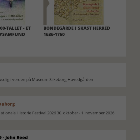
00-TALLET - ET
BONDEGÅRDE I SKAST HERRED
BYSAMFUND
1636-1760
moselig i verden på Museum Silkeborg Hovedgården
Faaborg
ionale Historie Festival 2026 30. oktober - 1. november 2026
9 - John Reed