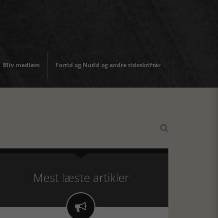
Bliv medlem
Fortid og Nutid og andre tidsskrifter

Mest læste artikler
