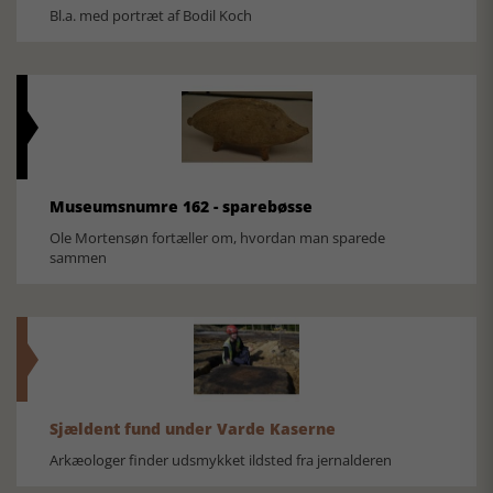
Bl.a. med portræt af Bodil Koch
Museumsnumre 162 - sparebøsse
Ole Mortensøn fortæller om, hvordan man sparede
sammen
Sjældent fund under Varde Kaserne
Arkæologer finder udsmykket ildsted fra jernalderen