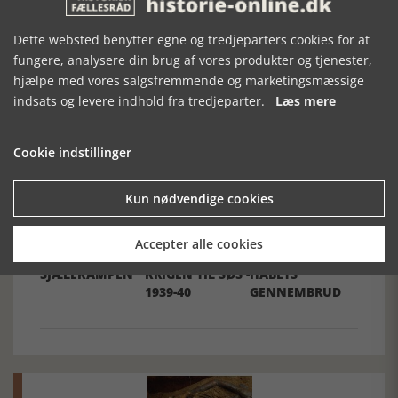
Dette websted benytter egne og tredjeparters cookies for at
fungere, analysere din brug af vores produkter og tjenester,
hjælpe med vores salgsfremmende og marketingsmæssige
Forrige artikel
indsats og levere indhold fra tredjeparter.
Læs mere
Cookie indstillinger
SE RELATEREDE ARTIKLER
Kun nødvendige cookies
Accepter alle cookies
SJÆLEKAMPEN
KRIGEN TIL SØS -
HÅBETS
1939-40
GENNEMBRUD