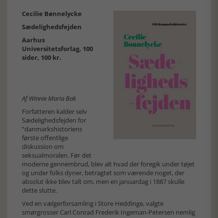
Cecilie Bønnelycke
Sædelighedsfejden
Aarhus
Universitetsforlag, 100
sider, 100 kr.
Af Winnie Maria Bak
Forfatteren kalder selv
Sædelighedsfejden for
”danmarkshistoriens
første offentlige
diskussion om
seksualmoralen. Før det
moderne gennembrud, blev alt hvad der foregik under tøjet
og under folks dyner, betragtet som værende noget, der
absolut ikke blev talt om, men en januardag i 1887 skulle
dette slutte.
Ved en vælgerforsamling i Store Heddinge, valgte
smørgrosser Carl Conrad Frederik Ingeman-Petersen nemlig