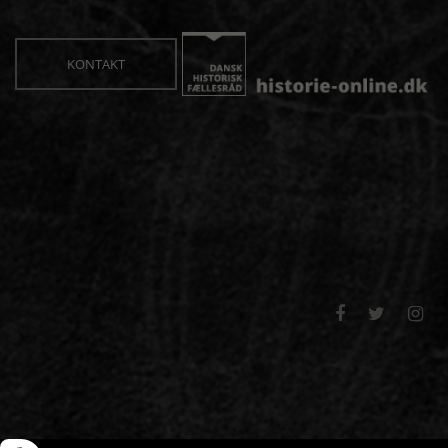
KONTAKT


