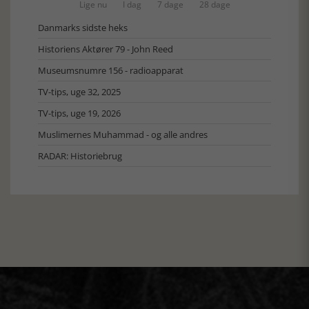
Lige nu
I dag
7 dage
28 dage
Danmarks sidste heks
Historiens Aktører 79 - John Reed
Museumsnumre 156 - radioapparat
TV-tips, uge 32, 2025
TV-tips, uge 19, 2026
Muslimernes Muhammad - og alle andres
RADAR: Historiebrug