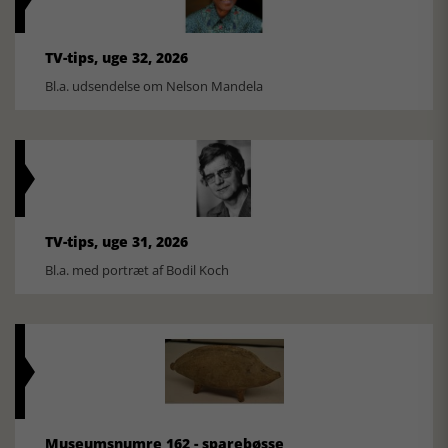
TV-tips, uge 32, 2026
Bl.a. udsendelse om Nelson Mandela
TV-tips, uge 31, 2026
Bl.a. med portræt af Bodil Koch
Museumsnumre 162 - sparebøsse