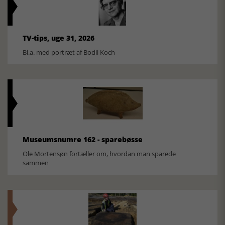
TV-tips, uge 31, 2026
Bl.a. med portræt af Bodil Koch
Museumsnumre 162 - sparebøsse
Ole Mortensøn fortæller om, hvordan man sparede
sammen