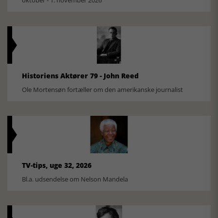
oktober - 1. november 2026
Historiens Aktører 79 - John Reed
Ole Mortensøn fortæller om den amerikanske journalist
TV-tips, uge 32, 2026
Bl.a. udsendelse om Nelson Mandela