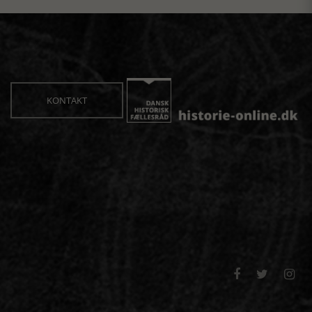
KONTAKT


