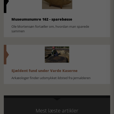
Museumsnumre 162 - sparebøsse
Ole Mortensøn fortæller om, hvordan man sparede
sammen
Sjældent fund under Varde Kaserne
Arkæologer finder udsmykket ildsted fra jernalderen
Mest læste artikler