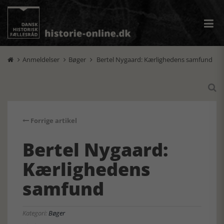
Anmeldelser
Bøger
Bertel Nygaard: Kærlighedens samfund




Forrige artikel
Bertel Nygaard:
Kærlighedens
samfund
Kategori:
Bøger